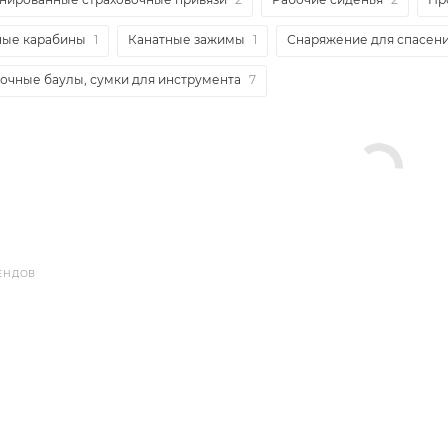
ные карабины
1
Канатные зажимы
1
Снаряжение для спасени
очные баулы, сумки для инструмента
7
ЕНДОВ