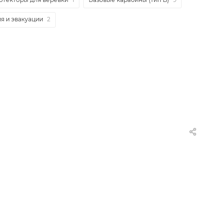
я и эвакуации
2