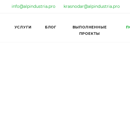
info@alpindustria.pro
krasnodar@alpindustria.pro
УСЛУГИ
БЛОГ
ВЫПОЛНЕННЫЕ
П
ПРОЕКТЫ