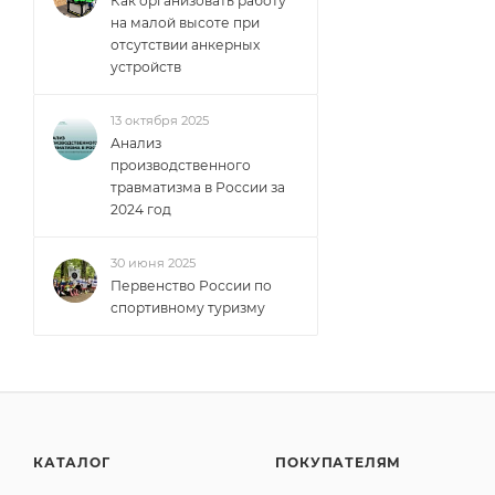
Как организовать работу
на малой высоте при
отсутствии анкерных
устройств
13 октября 2025
Анализ
производственного
травматизма в России за
2024 год
30 июня 2025
Первенство России по
спортивному туризму
КАТАЛОГ
ПОКУПАТЕЛЯМ