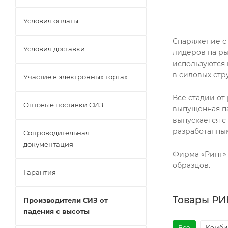
Условия оплаты
Снаряжение с 
Условия доставки
лидеров на ры
используются 
в силовых стр
Участие в электронных торгах
Все стадии от
Оптовые поставки СИЗ
выпущенная п
выпускается с
разработанны
Сопроводительная
документация
Фирма «Ринг»
образцов.
Гарантия
Товары РИ
Производители СИЗ от
падения с высоты
Все
Комби