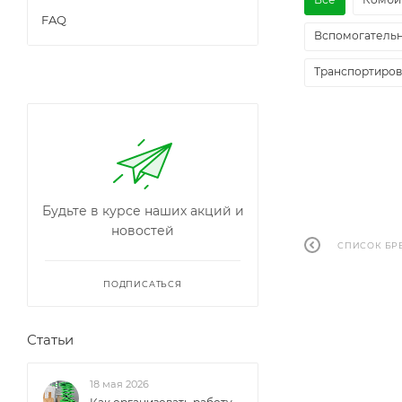
FAQ
Вспомогатель
Транспортиров
Будьте в курсе наших акций и
новостей
СПИСОК БР
ПОДПИСАТЬСЯ
Статьи
18 мая 2026