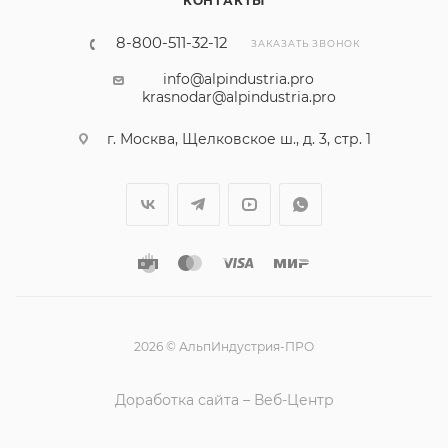
КОНТАКТЫ
8-800-511-32-12
ЗАКАЗАТЬ ЗВОНОК
info@alpindustria.pro
krasnodar@alpindustria.pro
г. Москва, Щелковское ш., д. 3, стр. 1
2026 © АльпИндустрия-ПРО
Доработка сайта – Веб-Центр