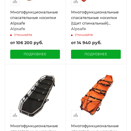
Многофункциональные
Многофункциональные
спасательные носилки
спасательные носилки
Alpsafe
(Щит спинальный)
Alpsafe
Alpsafe
Alpsafe
Уточняйте
Уточняйте
от
106 200 руб.
от
14 940 руб.
ПОДРОБНЕЕ
ПОДРОБНЕЕ
Многофункциональные
Многофункциональные