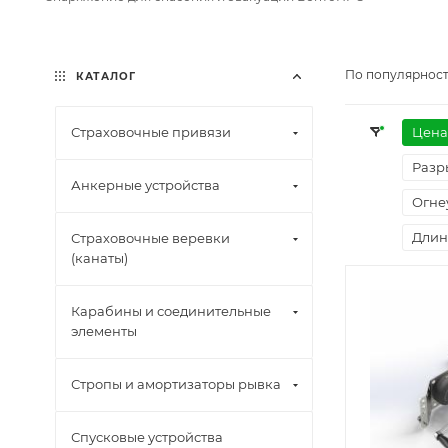
По популярност
КАТАЛОГ
Страховочные привязи
Цена
Разр
Анкерные устройства
Огне
Длин
Страховочные веревки
(канаты)
Карабины и соединительные
элементы
Стропы и амортизаторы рывка
Спусковые устройства