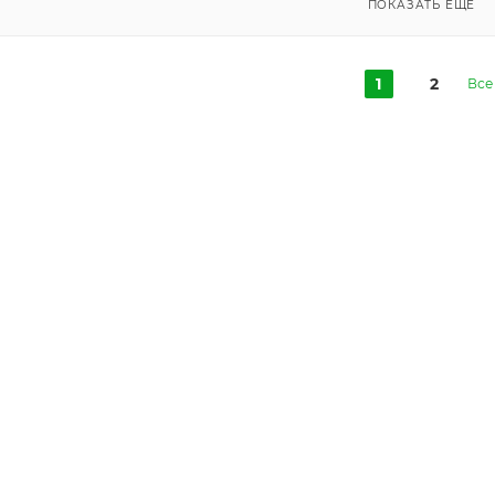
ПОКАЗАТЬ ЕЩЕ
1
2
Все