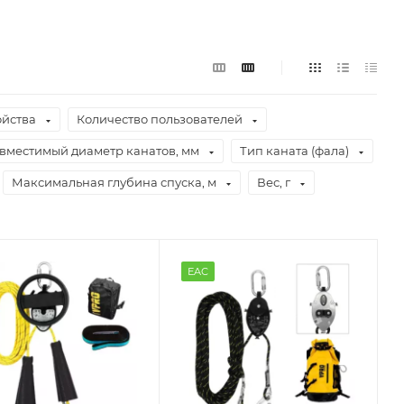
ойства
Количество пользователей
вместимый диаметр канатов, мм
Тип каната (фала)
Максимальная глубина спуска, м
Вес, г
EAC