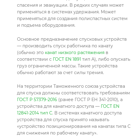
спасения и эвакуации. В редких случаях может
применяться в системах удержания. Может
применяться для создания полиспастных систем
и подъема оборудования.
Основное предназначение спусковых устройств
— производить спуск работника по канату
(обычно это
канат низкого растяжения
в
соответствии с
ГОСТ EN 1891
тип А), либо опускать
груз ограниченной массы. Такие устройства
обычно работают за счет силы трения.
На территории Таможенного союза устройства
для спуска должны соответствовать требованиям
ГОСТ Р 57379-2016
(ранее ГОСТ Р ЕН 341-2010), а
устройства для канатного доступа —
ГОСТ EN
12841-2014 тип С
. В системах канатного доступа
устройства для спуска принято называть
«устройство позиционирования на канатах типа С
для снижения по рабочему канату».