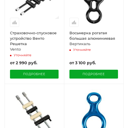
Страховочно-спусковое
Восьмерка рогатая
устройство Венто
большая алюминиевая
Решетка
Вертикаль
Vento
Уточняйте
Уточняйте
от
2 990 руб.
от
3 100 руб.
ПОДРОБНЕЕ
ПОДРОБНЕЕ