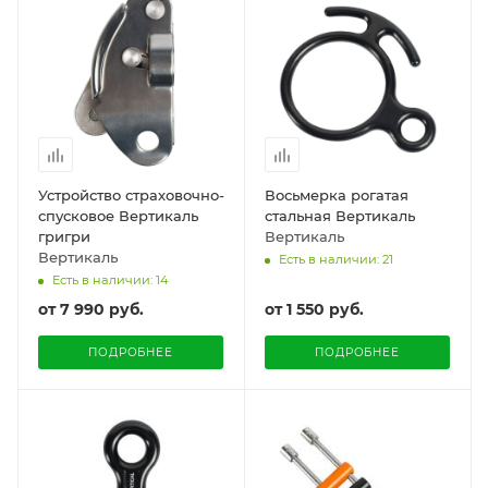
Устройство страховочно-
Восьмерка рогатая
спусковое Вертикаль
стальная Вертикаль
григри
Вертикаль
Вертикаль
Есть в наличии: 21
Есть в наличии: 14
от
7 990 руб.
от
1 550 руб.
ПОДРОБНЕЕ
ПОДРОБНЕЕ