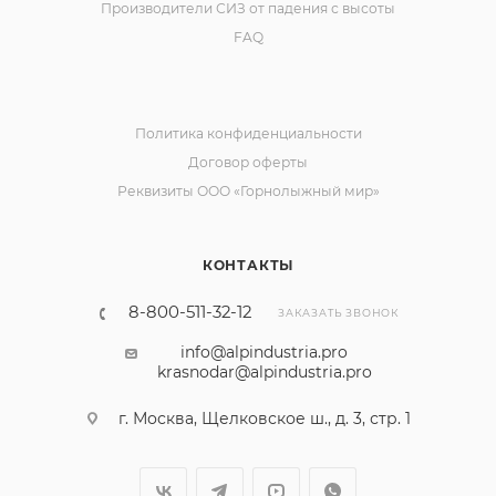
Производители СИЗ от падения с высоты
FAQ
Политика конфиденциальности
Договор оферты
Реквизиты ООО «Горнолыжный мир»
КОНТАКТЫ
8-800-511-32-12
ЗАКАЗАТЬ ЗВОНОК
info@alpindustria.pro
krasnodar@alpindustria.pro
г. Москва, Щелковское ш., д. 3, стр. 1