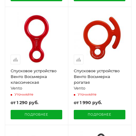
Спусковое устройство
Спусковое устройство
Венто Восьмерка
Венто Восьмерка
классическая
рогатая
Vento
Vento
Уточняйте
Уточняйте
от
1 290 руб.
от
1 990 руб.
ПОДРОБНЕЕ
ПОДРОБНЕЕ