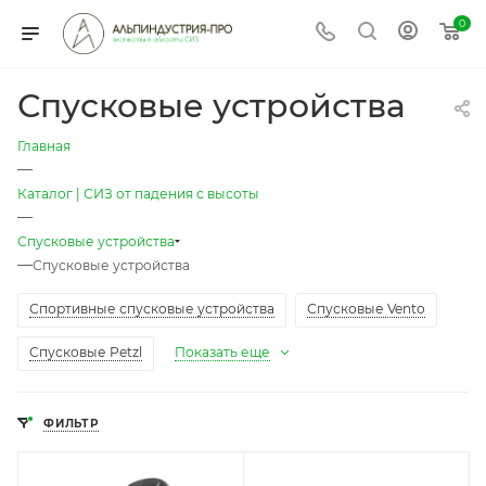
0
Спусковые устройства
Главная
—
Каталог | СИЗ от падения с высоты
—
Спусковые устройства
—
Спусковые устройства
Спортивные спусковые устройства
Спусковые Vento
Спусковые Petzl
Показать еще
ФИЛЬТР