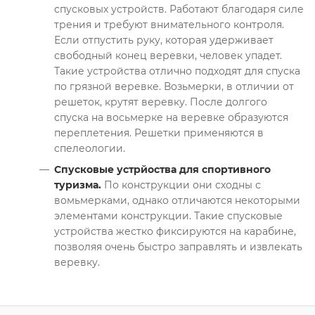
спусковых устройств. Работают благодаря силе
трения и требуют внимательного контроля.
Если отпустить руку, которая удерживает
свободный конец веревки, человек упадет.
Такие устройства отлично подходят для спуска
по грязной веревке. Возьмерки, в отличии от
решеток, крутят веревку. После долгого
спуска на восьмерке на веревке образуются
переплетения. Решетки применяются в
спелеологии.
Спусковые устрйоства для спортивного
туризма.
По конструкции они сходны с
вомьмерками, однако отличаются некоторыми
элементами конструкции. Такие спусковые
устройства жестко фиксируются на карабине,
позволяя очень быстро заправлять и извлекать
веревку.