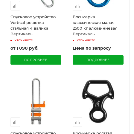
Спусковое устройство
Восьмерка
Vertical решетка
классическая малая
стальная 4 валика
2500 кг алюминиевая
Вертикаль
Вертикаль
Уточняйте
Уточняйте
от
1 090 руб.
Цена по запросу
ПОДРОБНЕЕ
ПОДРОБНЕЕ
Спусковое устройство
Восьмерка рогатая