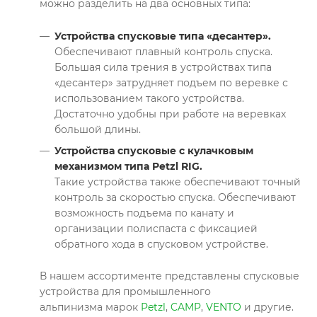
можно разделить на два основных типа:
Устройства спусковые типа «десантер».
Обеспечивают плавный контроль спуска.
Большая сила трения в устройствах типа
«десантер» затрудняет подъем по веревке с
использованием такого устройства.
Достаточно удобны при работе на веревках
большой длины.
Устройства спусковые с кулачковым
механизмом типа Petzl RIG.
Такие устройства также обеспечивают точный
контроль за скоростью спуска. Обеспечивают
возможность подъема по канату и
организации полиспаста с фиксацией
обратного хода в спусковом устройстве.
В нашем ассортименте представлены спусковые
устройства для промышленного
альпинизма марок
Petzl
,
CAMP
,
VENTO
и другие.