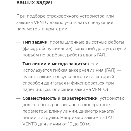
ваших задач
При подборе страховочного устройства или
зажима VENTO важно учитывать следующие
параметры и критерии:
Тип задачи
: промышленные высотные работы
(фасад, обслуживание), канатный доступ, спуск/
подъём по верёвке, работа вдоль ГАЛ.
Тип линии и метода защиты
: если
используется гибкая анкерная линия (ГАЛ) —
нужен зажим ползункового типа, который
способен двигаться и фиксироваться при
падении. (см. описание зажима VENTO)
Совместимость и характеристики
: устройство
должно быть рассчитано на конкретные
параметры: длину линии, диаметр каната/
линии, нагрузки. Например зажим на ГАЛ
VENTO для линий от 10 до 50 м.