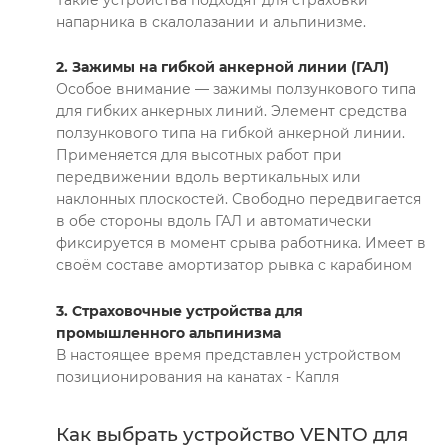
Такие устройства подходят для страховки
напарника в скалолазании и альпинизме.
2. Зажимы на гибкой анкерной линии (ГАЛ)
Особое внимание — зажимы ползункового типа
для гибких анкерных линий. Элемент средства
ползункового типа на гибкой анкерной линии.
Применяется для высотных работ при
передвижении вдоль вертикальных или
наклонных плоскостей. Свободно передвигается
в обе стороны вдоль ГАЛ и автоматически
фиксируется в момент срыва работника. Имеет в
своём составе амортизатор рывка с карабином
3. Страховочные устройства для
промышленного альпинизма
В настоящее время представлен устройством
позиционирования на канатах - Капля
Как выбрать устройство VENTO для