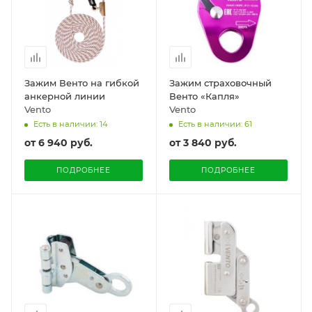
Зажим Венто на гибкой
Зажим страховочный
анкерной линии
Венто «Капля»
Vento
Vento
Есть в наличии: 14
Есть в наличии: 61
от
6 940 руб.
от
3 840 руб.
ПОДРОБНЕЕ
ПОДРОБНЕЕ