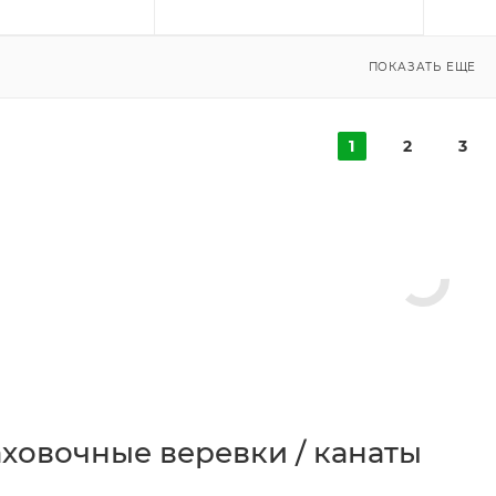
ПОКАЗАТЬ ЕЩЕ
1
2
3
ховочные веревки / канаты