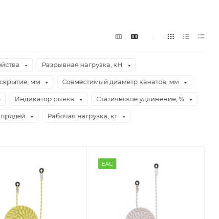
ойства
Разрывная нагрузка, кН
скрытие, мм
Совместимый диаметр канатов, мм
Индикатор рывка
Статическое удлинение, %
 прядей
Рабочая нагрузка, кг
EAC